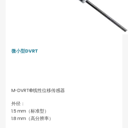
微小型DVRT
M-DVRT®线性位移传感器
外径：
1.5 mm（标准型）
1.8 mm（高分辨率）