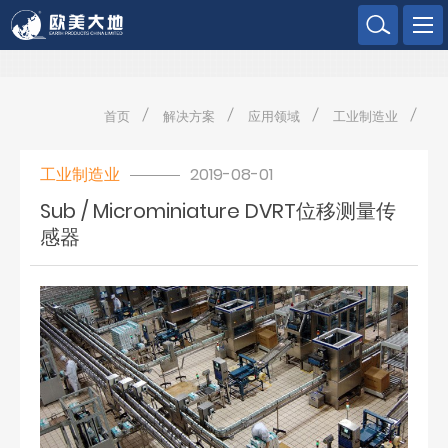
欧美大地
首页
解决方案
应用领域
工业制造业
工业制造业
2019-08-01
Sub / Microminiature DVRT位移测量传
感器