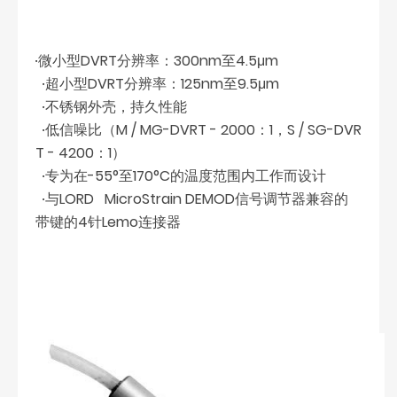
∙微小型DVRT分辨率：300nm至4.5μm
∙超小型DVRT分辨率：125nm至9.5μm
∙不锈钢外壳，持久性能
∙低信噪比（M / MG-DVRT - 2000：1，S / SG-DVR
T - 4200：1）
∙专为在-55°至170°C的温度范围内工作而设计
∙与LORD MicroStrain DEMOD信号调节器兼容的
带键的4针Lemo连接器