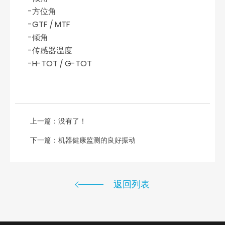
-方位角
-GTF / MTF
-倾角
-传感器温度
-H-TOT / G-TOT
上一篇：没有了！
下一篇：
机器健康监测的良好振动
返回列表