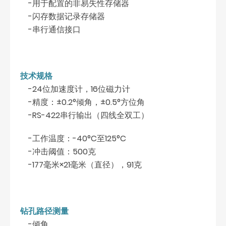
-用于配置的非易失性存储器
-闪存数据记录存储器
-串行通信接口
技术规格
-24位加速度计，16位磁力计
-精度：±0.2°倾角，±0.5°方位角
-RS-422串行输出（四线全双工）
-工作温度：-40°C至125°C
-冲击阈值：500克
-177毫米×21毫米（直径），91克
钻孔路径测量
-倾角