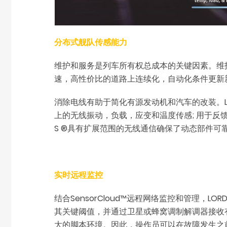
分布式舰队传感能力
维护和服务是列车所有权总成本的关键因素。维护机
速，高性价比的道路上连续化，自动化条件更新
消除电线有助于简化有源发动机和汽车的改装。LO
上的无线振动，负载，应变和温度传感; 用于反馈
S ®具有扩展范围的无线通信确保了动态部件
实时远程监控
结合SensorCloud™远程网络监控和管理，L
其关键阈值，并通过卫星或蜂窝调制解调器接收有关
大的脚本环境。因此，操作员可以在故障发生之