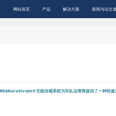
网站首页
产品
解决方案
新闻与论文
DMicroStrain®无线传感系统为车队运营商提供了一种