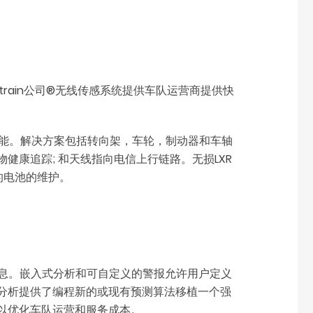
rain公司®无线传感系统提供车队运营商提供快
传感功能。解决方案包括转向架，车轮，制动器和车轴
健康追踪; 和天线指向电信上行链路。无损LXR
的电池的维护。
操作的信息。嵌入式分析和可自定义的警报允许用户定义
b的分析提供了编程新的或现有预测算法移植一个强
以优化车队运营和服务成本。