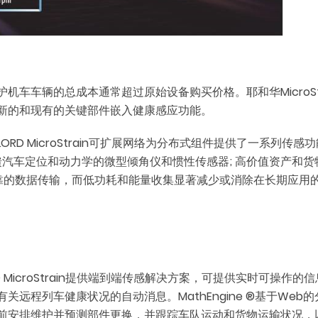
车车辆的总成本通常超过原始设备购买价格。耶和华MicroSt
新的和现有的关键部件嵌入健康感应功能。
RD MicroStrain可扩展网络为分布式组件提供了一系列
汽车定位和动力学的微型倾角仪和惯性传感器; 高价值资产和货物
可靠的数据传输，而低功耗和能量收集显著减少或消除在长期应用
ORD MicroStrain提供端到端传感解决方案，可提供实时可
远程列车健康状况的自动消息。MathEngine ®基于We
前安排维护并预测部件更换，并跟踪车队运动和货物运输状况，