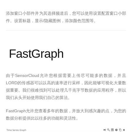
添加窗口小部件并为其选择频道后，您可以使用设置配置窗口小部
/
件。设置标题，显示
隐藏图例，添加颜色范围等。
FastGraph
SensorCloud
由于
允许您根据需要上传尽可能多的数据，并且
LORD
的传感器可以以高的速率进行采样，因此能够可视化大量数
据重要。我们很难找到可以处理几千兆字节数据的应用程序，所以
我们从头开始使用我们自己的算法。
FastGraph
允许您查看多年的数据，并
放大到感兴趣的点，为您的
数据分析提供比以往多的功能和灵活性。