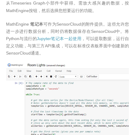
Timeseries Graph
从
小部件中获得。需放大感兴趣的数据，按
MathEngine
按钮，然后选择您想要运行的功能。
MathEngine
笔记本
可作为
SensorCloud
的附件提供。这些允许您
进一步进行数据分析，同时仍将数据保存在
SensorCloud
中。将
Python
与流行的
Jupyter
笔记本一起使用
，可以提取数据，运行自
定义功能，与第三方
API
集成，可以在标准仪表板界面中创建新的
SensorCloud
通道
。