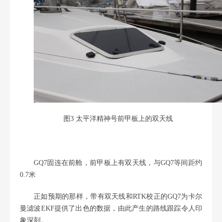
图3 太平洋精神号前甲板上的双天线
GQ7固连在前舱，前甲板上有双天线，与GQ7等间距约
0.7米
正如预期的那样，带有双天线和RTK校正的GQ7为卡尔
曼滤波EKF提供了出色的数据，由此产生的路线跟踪令人印
象深刻。