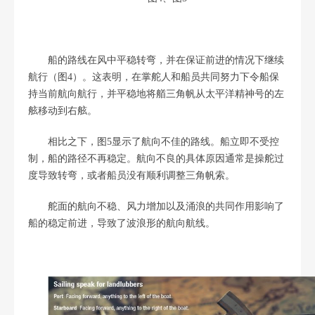
船的路线在风中平稳转弯，并在保证前进的情况下继续
航行（图4）。这表明，在掌舵人和船员共同努力下令船保
持当前航向航行，并平稳地将艏三角帆从太平洋精神号的左
舷移动到右舷。
相比之下，图5显示了航向不佳的路线。船立即不受控
制，船的路径不再稳定。航向不良的具体原因通常是操舵过
度导致转弯，或者船员没有顺利调整三角帆索。
舵面的航向不稳、风力增加以及涌浪的共同作用影响了
船的稳定前进，导致了波浪形的航向航线。