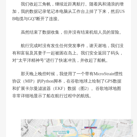
我们收起三角帆，继续近距离航行。随着风和涌浪的增
加，我的数据记录笔记本电脑从工作台上掉了下来，然后US
B电缆与GQ7断开了连接。
虽然结束了数据收集，但并没有结束机组人员的冒险。
航行完成时没有发生任何突发事件，谢天谢地，我们没
有和富翁及其妻子一起被困在岛上。我们安全返回了码头，
对“太平洋精神号”进行了快速冲洗，并收起了船帆。
那天晚上晚些时候，我使用了一个带有MicroStrain惯性
协议（MIP）的Python脚本，在谷歌地球上绘制了GPS数据
和扩展卡尔曼滤波器（EKF）数据（图2）。谷歌地球地图
非常详细地显示了船在航行过程中的航线。