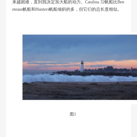
来越困难，直到我决定加大船的动力。Catalina 32帆船比Ben
eteaus帆船和Hunters帆船倾斜的多，但它们的总长度相似。
图1