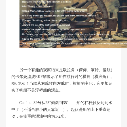
另一个有趣的观察结果是欧拉角（俯仰、滚转、偏航）
的卡尔曼滤波EKF解显示了船在航行时的横摇（横滚角）。
图6显示了当船从右舷转向左舷时，横摇的变化，它更加证
实了帆船不是浮桥船的观点。
Catalina 32号从25°倾斜到35°——船的栏杆触及到到水
中了（不适合胆小的人靠近！）。起伏是船的上下垂直运
动，在较重的涌浪中约为1-2米。