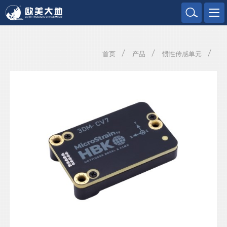
欧美大地
首页
产品
惯性传感单元