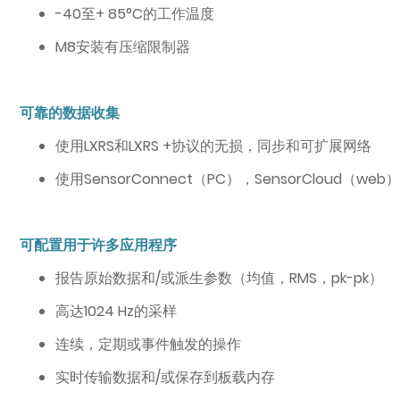
-40至+ 85°C的工作温度
M8安装有压缩限制器
可靠的数据收集
使用LXRS和LXRS +协议的无损，同步和可扩展网络
使用SensorConnect（PC），SensorCloud
可配置用于许多应用程序
报告原始数据和/或派生参数（均值，RMS，pk-pk）
高达1024 Hz的采样
连续，定期或事件触发的操作
实时传输数据和/或保存到板载内存