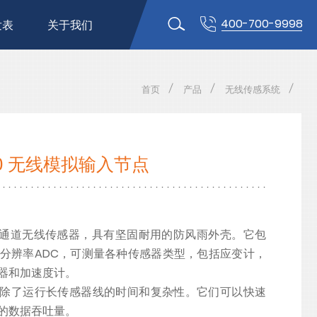
400-700-9998
发表
关于我们
首页
产品
无线传感系统
 200 无线模拟输入节点
0是一款3通道无线传感器，具有坚固耐用的防风雨外壳。它包
高分辨率ADC，可测量各种传感器类型，包括应变计，
器和加速度计。
络消除了运行长传感器线的时间和复杂性。它们可以快速
的数据吞吐量。