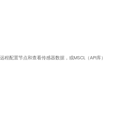
（web）远程配置节点和查看传感器数据，或MSCL（API库）