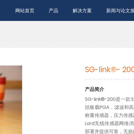
网站首页
产品
解决方案
新闻与论文
SG-Iink®-
产品简介
SG-Iink®-20
括板载PGA，滤波和
称重传感器，压力传感
Lord无线传感器网
部署并提供可靠，无损