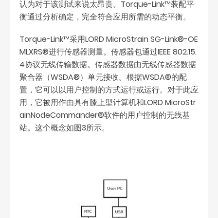
认为对于该测试来说太昂贵。Torque-Link™装配平
衡通过分析确定，完全符合应用所需的动态平衡。
Torque-Link™采用LORD MicroStrain SG-Link®-OE
MLXRS®进行传感器测量。传感器包通过IEEE 802.15.
4协议无线传输数据。传感器数据由无线传感器数据
聚合器（WSDA®）单元接收。根据WSDA®的配
置，它可以以用户控制的方式运行或运行。对于此应
用，它被用作由具有膝上型计算机和LORD MicroStr
ainNodeCommander®软件的用户控制的无线基
站。这个概念如图3所示。