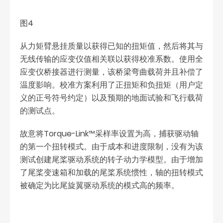
图4
从力矩臂悬挂质量以获得已知的扭矩值，然后将其与
无线传输的应变仪值相关联以获得校准系数。使用全
应变仪桥接器进行测量，该桥梁弯曲载荷并且补偿了
温度影响。校准方案利用了正扭矩和负扭矩（用户定
义的正号符号约定）以及预期的地面试验和飞行载荷
的测试点。
故意将Torque-Link™采样率设置为高，捕获驱动轴
的第一个扭转模式。由于成本和进度限制，没有为该
测试创建尾桨驱动系统的转子动力学模型。由于增加
了尾桨变速箱和加载的尾桨系统惯性，轴的扭转模式
被确定为比尾旋翼驱动系统的模式高的频率。