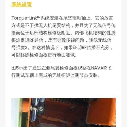
系统设置
Torque-Link™系统安装在尾桨驱动轴上。它的放置
方式是不干扰无人机尾翼结构，并且为了无线信号传
播而位于后部结构检修板附近。内部飞机结构的性质
很难促进RF通信，反而导致多径问题，降低无线信
号强度3。在这种情况下，如果证明RF传播不充分，
可以移除检修面板进行地面测试。
图5示出了通过左侧尾翼检修面板观察在NAVAIR飞
行测试车辆上完成的无线扭矩监测节点安装。