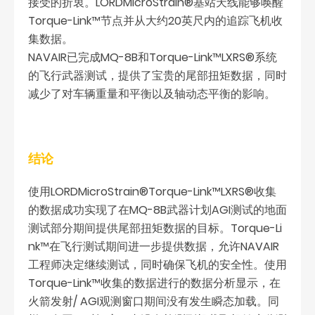
接受的折衷。LORDMicroStrain®基站天线能够唤醒
Torque-Link™节点并从大约20英尺内的追踪飞机收
集数据。
NAVAIR已完成MQ-8B和Torque-Link™LXRS®系统
的飞行武器测试，提供了宝贵的尾部扭矩数据，同时
减少了对车辆重量和平衡以及轴动态平衡的影响。
结论
使用LORDMicroStrain®Torque-Link™LXRS®收集
的数据成功实现了在MQ-8B武器计划AGI测试的地面
测试部分期间提供尾部扭矩数据的目标。Torque-Li
nk™在飞行测试期间进一步提供数据，允许NAVAIR
工程师决定继续测试，同时确保飞机的安全性。使用
Torque-Link™收集的数据进行的数据分析显示，在
火箭发射/ AGI观测窗口期间没有发生瞬态加载。同