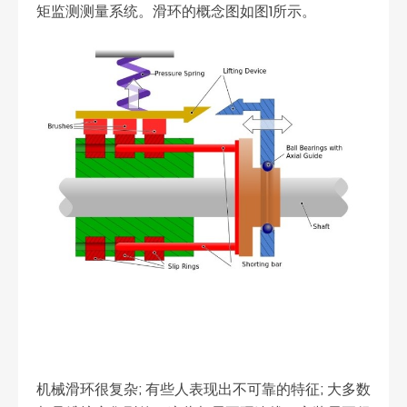
矩监测测量系统。滑环的概念图如图1所示。
机械滑环很复杂; 有些人表现出不可靠的特征; 大多数