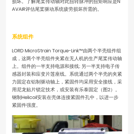
损坏。了解尾桨传动轴对此扭转脉冲的扭矩响应是N
AVAIR评估尾桨驱动系统疲劳损坏所需的。
系统组件
LORD MicroStrain Torque-Link™由两个半壳组件组
成，这两个半壳组件夹紧在无人机的生产尾桨传动轴
上。组件的一半支持电源和接线; 另一半支持电子传
感器封装和应变片莲座线。系统通过两个半壳的夹紧
力固定在铝制驱动轴上，紧固件均采用安全接线，采
用尼龙贴片锁定技术，或安装有乐泰固定（图2）。
钢制Helicoil安装在壳体连接紧固件孔中，以进一步
紧固件强度。