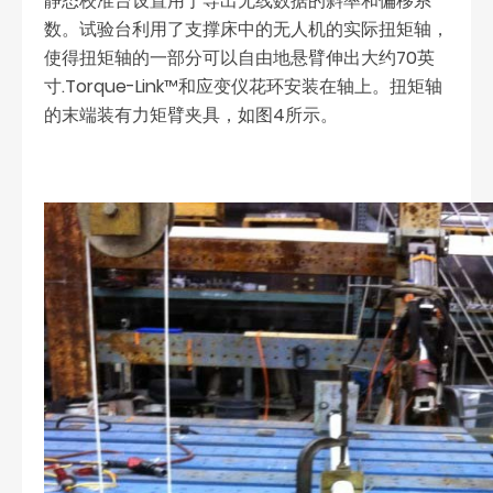
静态校准台设置用于导出无线数据的斜率和偏移系
数。试验台利用了支撑床中的无人机的实际扭矩轴，
使得扭矩轴的一部分可以自由地悬臂伸出大约70英
寸.Torque-Link™和应变仪花环安装在轴上。扭矩轴
的末端装有力矩臂夹具，如图4所示。