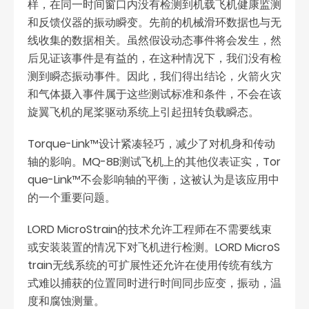
样，在同一时间窗口内没有检测到机载飞机健康监测
和反馈仪器的振动瞬变。先前的机械滑环数据也与无
线收集的数据相关。虽然假设动态事件将会发生，然
后见证该事件是有益的，在这种情况下，我们没有检
测到瞬态振动事件。因此，我们得出结论，火箭火灾
和气体摄入事件属于这些测试标准和条件，不会在该
旋翼飞机的尾桨驱动系统上引起扭转负载瞬态。
Torque-Link™设计紧凑轻巧，减少了对机身和传动
轴的影响。MQ-8B测试飞机上的其他仪表证实，Tor
que-Link™不会影响轴的平衡，这被认为是该应用中
的一个重要问题。
LORD MicroStrain的技术允许工程师在不需要线束
或安装装置的情况下对飞机进行检测。LORD MicroS
train无线系统的可扩展性还允许在使用传统有线方
式难以捕获的位置同时进行时间同步应变，振动，温
度和腐蚀测量。