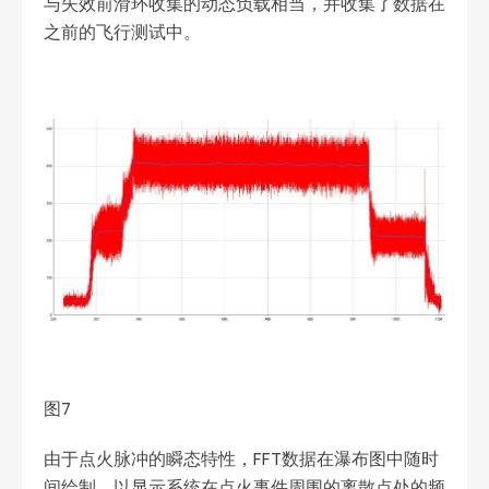
与失效前滑环收集的动态负载相当，并收集了数据在
之前的飞行测试中。
图7
由于点火脉冲的瞬态特性，FFT数据在瀑布图中随时
间绘制，以显示系统在点火事件周围的离散点处的频