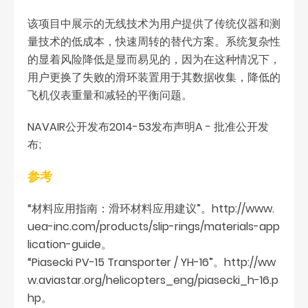
该项目中展示的无线技术为用户提供了传统仪器和测
量技术的低成本，快速周转的替代方案。系统复杂性
的显着风险降低是显而易见的，因为在这种情况下，
用户更换了失败的滑环装置用于其数据收集，降低的
飞机仪表重量和减轻的平衡问题。
NAVAIR公开发布2014-53发布声明A - 批准公开发
布;
参考
“材料应用指南：滑环材料应用建议”。http://www.
uea-inc.com/products/slip-rings/materials-app
lication-guide。
“Piasecki PV-15 Transporter / YH-16”。http://ww
w.aviastar.org/helicopters_eng/piasecki_h-16.p
hp。