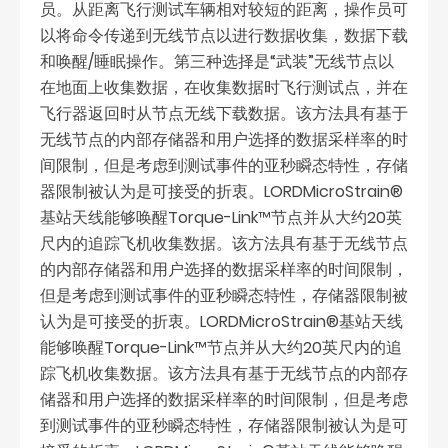
员。从距离飞行测试车辆相对较短的距离，操作员可
以将命令传递到无线节点以进行数据收集，数据下载
和唤醒/睡眠操作。第三种选择是“武装”无线节点以
在地面上收集数据，在收集数据时飞行测试点，并在
飞行器返回时从节点无线下载数据。该方法具有基于
无线节点的内部存储器和用户选择的数据采样率的时
间限制，但是考虑到测试事件的亚秒瞬态特性，存储
器限制被认为是可接受的折衷。LORDMicroStrain®
基站天线能够唤醒Torque-Link™节点并从大约20英
尺内的追踪飞机收集数据。该方法具有基于无线节点
的内部存储器和用户选择的数据采样率的时间限制，
但是考虑到测试事件的亚秒瞬态特性，存储器限制被
认为是可接受的折衷。LORDMicroStrain®基站天线
能够唤醒Torque-Link™节点并从大约20英尺内的追
踪飞机收集数据。该方法具有基于无线节点的内部存
储器和用户选择的数据采样率的时间限制，但是考虑
到测试事件的亚秒瞬态特性，存储器限制被认为是可