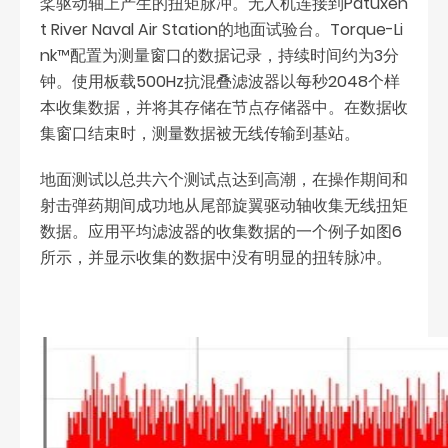
桨驱动轴上产生的扭矩脉冲。无人机连接到Patuxen
t River Naval Air Station的地面试验台。Torque-Li
nk™配置为测量窗口的数据记录，持续时间约为3分
钟。使用板载500Hz抗混叠滤波器以每秒2048个样
本收集数据，并将其存储在节点存储器中。在数据收
集窗口结束时，测量数据被无线传输到基站。
地面测试以总共六个测试点达到高潮，在操作期间和
射击弹药期间成功地从尾部旋翼驱动轴收集无线扭矩
数据。应用平均滤波器的收集数据的一个例子如图6
所示，并显示收集的数据中没有明显的扭转脉冲。