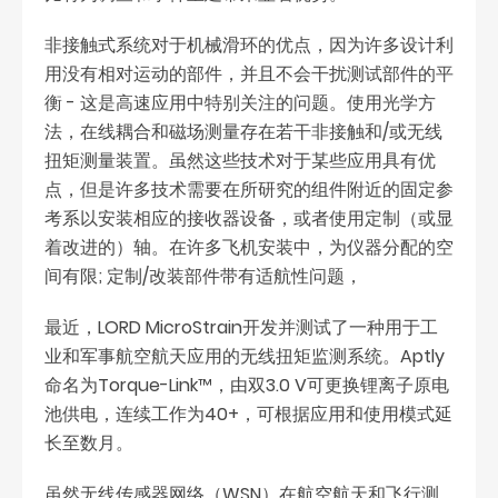
非接触式系统对于机械滑环的优点，因为许多设计利
用没有相对运动的部件，并且不会干扰测试部件的平
衡 - 这是高速应用中特别关注的问题。使用光学方
法，在线耦合和磁场测量存在若干非接触和/或无线
扭矩测量装置。虽然这些技术对于某些应用具有优
点，但是许多技术需要在所研究的组件附近的固定参
考系以安装相应的接收器设备，或者使用定制（或显
着改进的）轴。在许多飞机安装中，为仪器分配的空
间有限; 定制/改装部件带有适航性问题，
最近，LORD MicroStrain开发并测试了一种用于工
业和军事航空航天应用的无线扭矩监测系统。Aptly
命名为Torque-Link™，由双3.0 V可更换锂离子原电
池供电，连续工作为40+，可根据应用和使用模式延
长至数月。
虽然无线传感器网络（WSN）在航空航天和飞行测