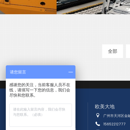
全部
请您留言
感谢您的关注，当前客服人员不在
线，请填写一下您的信息，我们会
尽快和您联系。
欧美大地
广州市天河区金融
15652212777
高科技测试仪器全面解决方案提供者