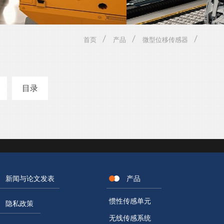
首页
产品
微型位移传感器
目录
新闻与论文发表
产品
惯性传感单元
隐私政策
无线传感系统