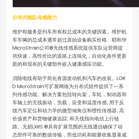
分布式舰队传感能力
维护和服务是列车所有权总成本的关键因素。维护机
车车辆的总成本通常超过原始设备购买价格。耶和华
MicroStrain公司®无线传感系统提供车队运营商提
供快速，高性价比的道路上连续化，自动化条件更新
新的和现有的关键部件嵌入健康感应功能。
消除电线有助于简化有源发动机和汽车的改装。LOR
D MicroStrain可扩展网络为分布式组件提供了一系
列传感功能。解决方案包括转向架，车轮，制动器和
车轴上的无线振动，负载，应变和温度传感; 用于反
馈汽车定位和动力学的微型倾角仪和惯性传感器; 高
价值资产和货物健康追踪; 和天线指向电信上行链
路。无损LXRS ®具有扩展范围的无线通信确保了动
态部件可靠的数据传输，而低功耗和能量收集显著减