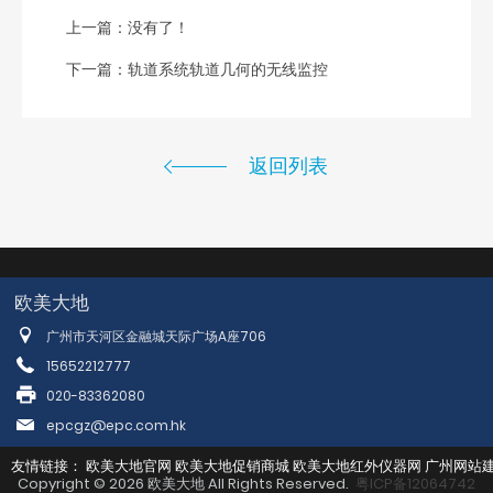
上一篇：没有了！
下一篇：
轨道系统轨道几何的无线监控
返回列表
欧美大地
广州市天河区金融城天际广场A座706
15652212777
020-83362080
epcgz@epc.com.hk
友情链接：
欧美大地官网
欧美大地促销商城
欧美大地红外仪器网
广州网站
Copyright © 2026 欧美大地 All Rights Reserved.
粤ICP备12064742