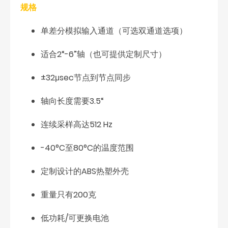
规格
单差分模拟输入通道（可选双通道选项）
适合2“-6”轴（也可提供定制尺寸）
±32μsec节点到节点同步
轴向长度需要3.5“
连续采样高达512 Hz
-40°C至80°C的温度范围
定制设计的ABS热塑外壳
重量只有200克
低功耗/可更换电池