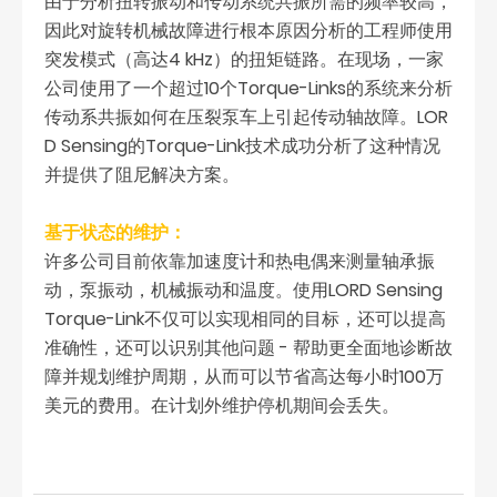
由于分析扭转振动和传动系统共振所需的频率较高，
因此对旋转机械故障进行根本原因分析的工程师使用
突发模式（高达4 kHz）的扭矩链路。在现场，一家
公司使用了一个超过10个Torque-Links的系统来分析
传动系共振如何在压裂泵车上引起传动轴故障。LOR
D Sensing的Torque-Link技术成功分析了这种情况
并提供了阻尼解决方案。
基于状态的维护：
许多公司目前依靠加速度计和热电偶来测量轴承振
动，泵振动，机械振动和温度。使用LORD Sensing
Torque-Link不仅可以实现相同的目标，还可以提高
准确性，还可以识别其他问题 - 帮助更全面地诊断故
障并规划维护周期，从而可以节省高达每小时100万
美元的费用。在计划外维护停机期间会丢失。