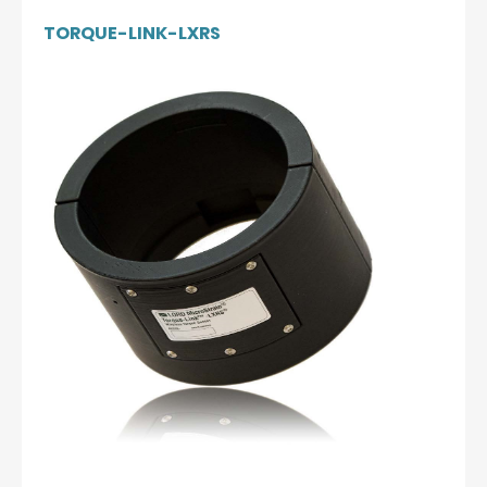
TORQUE-LINK-LXRS