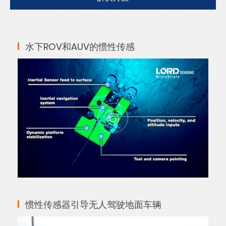
水下ROV和AUV的惯性传感
惯性传感器引导无人驾驶地面车辆