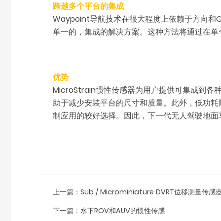
跨越多个平台的集成
Waypoint导航技术在很大程度上依赖于方向和GP
单一的，集成的解决方案。这种方法将通过在单
优势
MicroStrain惯性传感器为用户提供可集成到
助于减少安装平台的尺寸和质量。此外，低功耗降
制应用的较好选择。因此，下一代无人驾驶地面
上一篇：
Sub / Microminiature DVRT位移测量传感
下一篇：
水下ROV和AUV的惯性传感