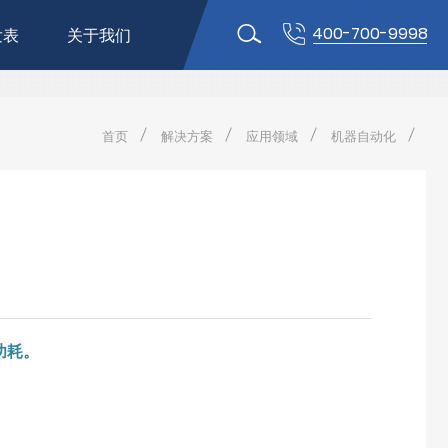
400-700-9998
发表
关于我们
首页
解决方案
应用领域
机器自动化
功耗。