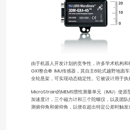
由于机器人开发计划的竞争性，许多学术机构和
GX1整合® IMU传感器，其自主6轮式越野地面车
全轮悬架，可实现动态稳定性。它被设计用于执
MicroStrain的MEMS惯性测量单元（IM
加速度计，三个磁力计和三个陀螺仪，以及团队
测俯仰角和俯仰角，以便在超出特定公差时触发