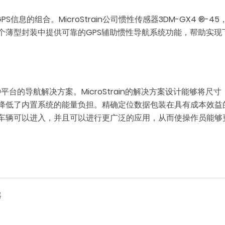
S信息的组合。MicroStrain公司惯性传感器3DM-GX4 ®-
个薄型封装中提供可靠的GPS辅助惯性导航系统功能，帮助实现
各种平台的导航解决方案。MicroStrain的解决方案设计能够
低了内置系统的能量负担。精确定位数据包装在具有成本效益的产品中
车辆可以进入，并且可以进行更广泛的应用，从而使操作员能够
器