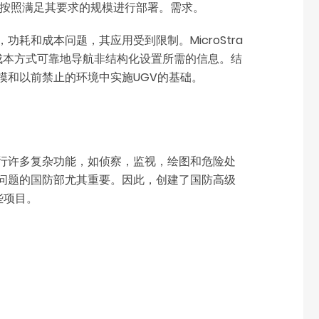
户按照满足其要求的规模进行部署。需求。
和成本问题，其应用受到限制。MicroStra
，低成本方式可靠地导航非结构化设置所需的信息。结
模和以前禁止的环境中实施UGV的基础。
行许多复杂功能，如侦察，监视，绘图和危险处
问题的国防部尤其重要。因此，创建了国防高级
些项目。