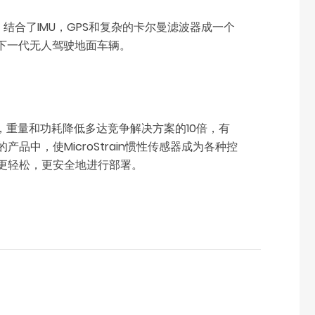
45，结合了IMU，GPS和复杂的卡尔曼滤波器成一个
下一代无人驾驶地面车辆。
将尺寸，重量和功耗降低多达竞争解决方案的10倍，有
，使MicroStrain惯性传感器成为各种控
更轻松，更安全地进行部署。