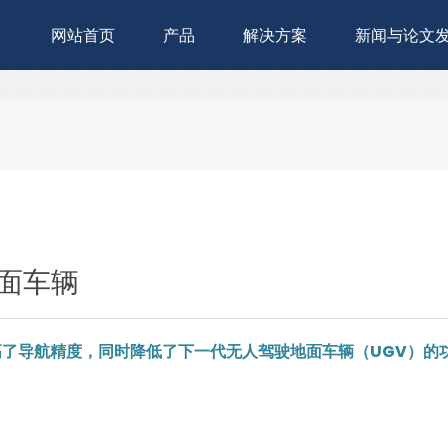
网站首页
产品
解决方案
新闻与论文
面车辆
案提高了导航精度，同时降低了下一代无人驾驶地面车辆（UGV）的