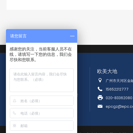
请您留言
感谢您的关注，当前客服人员不在
线，请填写一下您的信息，我们会
尽快和您联系。
欧美大地
广州市天河区金融
15652212777
高科技测试仪器全面解决方案提供者
020-83362080
epcgz@epc.c