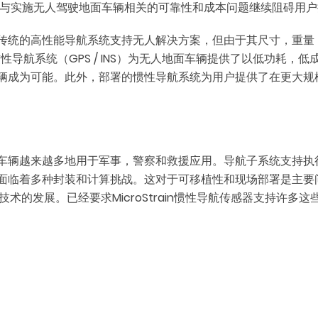
然而，与实施无人驾驶地面车辆相关的可靠性和成本问题继续阻碍用
统的高性能导航系统支持无人解决方案，但由于其尺寸，重量，功耗
助惯性导航系统（GPS / INS）为无人地面车辆提供了以低功耗
辆成为可能。此外，部署的惯性导航系统为用户提供了在更大规
车辆越来越多地用于军事，警察和救援应用。导航子系统支持执
面临着多种封装和计算挑战。这对于可移植性和现场部署是主要
术的发展。已经要求MicroStrain惯性导航传感器支持许多这