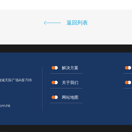
返回列表
解决方案
城天际广场A座706
关于我们
网站地图
om.hk