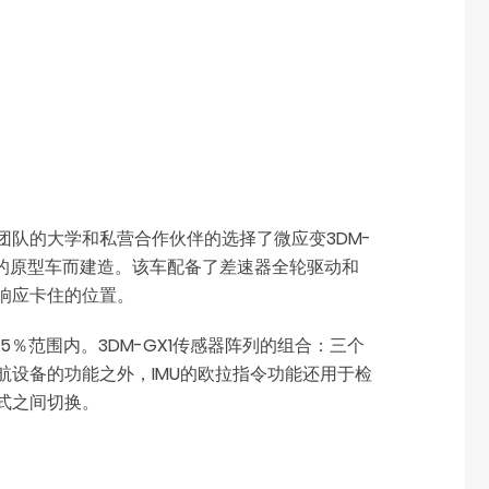
队的大学和私营合作伙伴的选择了微应变3DM-
为该比赛的原型车而建造。该车配备了差速器全轮驱动和
响应卡住的位置。
0.5％范围内。3DM-GX1传感器阵列的组合：三个
设备的功能之外，IMU的欧拉指令功能还用于检
式之间切换。