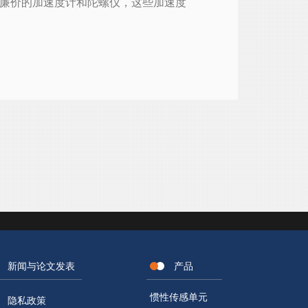
和廉价的加速度计和陀螺仪，这些加速度
新闻与论文发表
产品
惯性传感单元
隐私政策