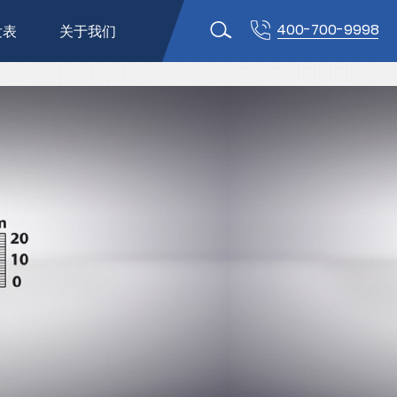
400-700-9998
发表
关于我们