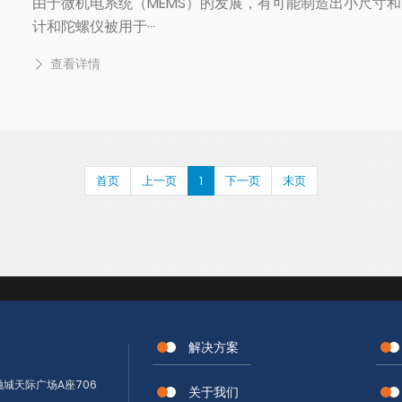
由于微机电系统（MEMS）的发展，有可能制造出小尺寸
计和陀螺仪被用于···
查看详情
首页
上一页
1
下一页
末页
解决方案
城天际广场A座706
关于我们