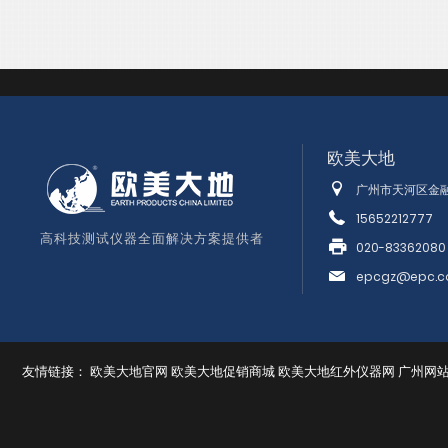
欧美大地
广州市天河区金融
15652212777
高科技测试仪器全面解决方案提供者
020-83362080
epcgz@epc.c
友情链接：
欧美大地官网
欧美大地促销商城
欧美大地红外仪器网
广州网