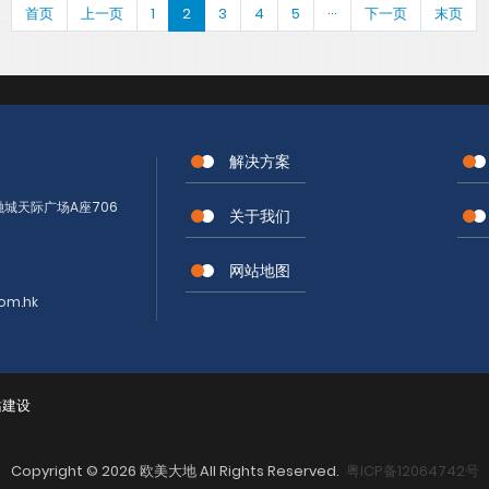
首页
上一页
1
2
3
4
5
···
下一页
末页
解决方案
城天际广场A座706
关于我们
网站地图
om.hk
站建设
Copyright © 2026 欧美大地 All Rights Reserved.
粤ICP备12064742号