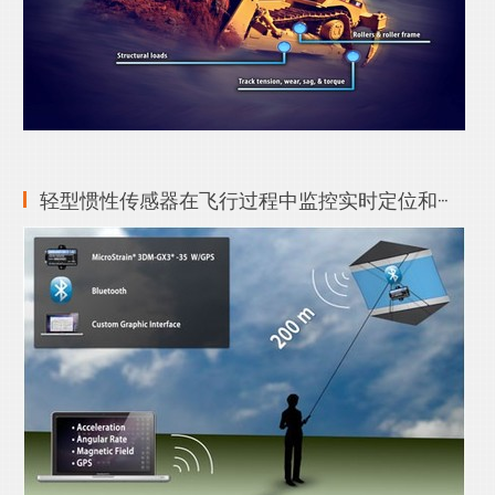
轻型惯性传感器在飞行过程中监控实时定位和···