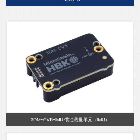
3DM-CV5-IMU 惯性测量单元（IMU）