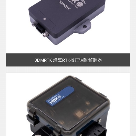
3DMRTK 蜂窝RTK校正调制解调器