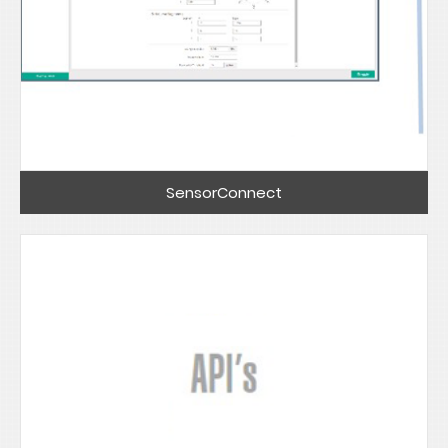
SensorConnect