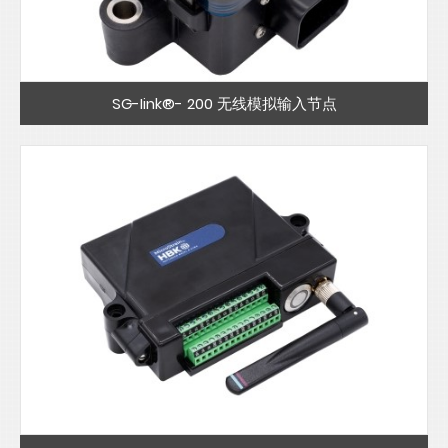
SG-Iink®- 200 无线模拟输入节点