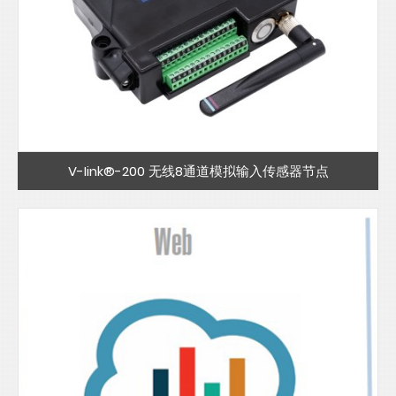
V-Iink®-200 无线8通道模拟输入传感器节点