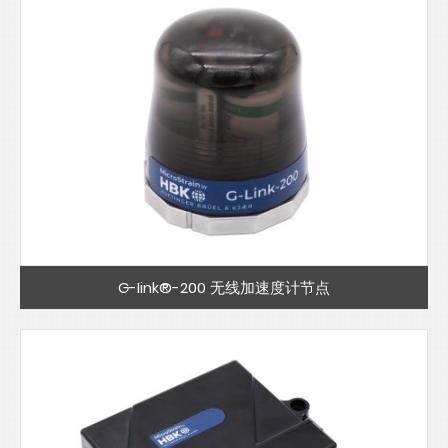
G-Iink®-200 无线加速度计节点